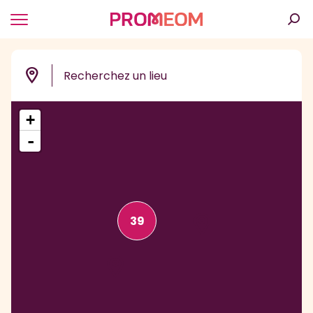
Panneau de gestion des cookies
+
-
39