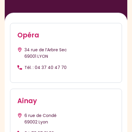
Leaflet
Opéra
34 rue de l’Arbre Sec
69001 LYON
Tél. : 04 37 40 47 70
Plan d'accès
Ainay
Consulter
6 rue de Condé
69002 Lyon