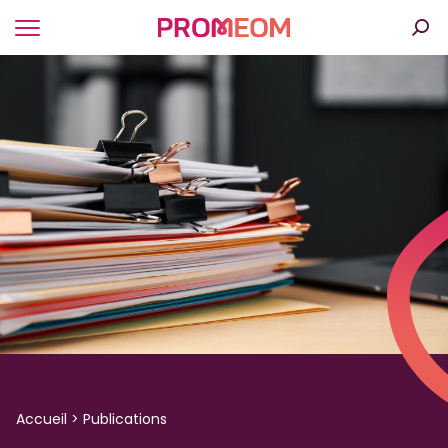
Panneau de gestion des cookies
Accueil
>
Publications