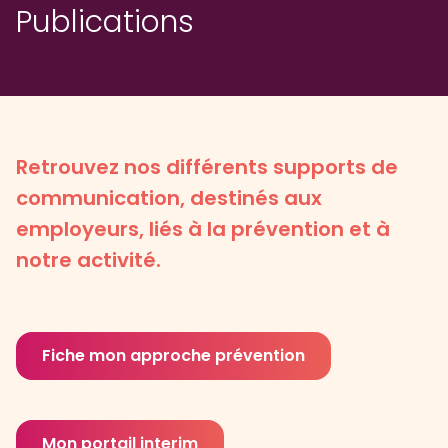
Publications
Retrouvez nos différents supports de
communication, destinés aux
employeurs, liés à la prévention et à
notre activité.
Fiche mon approche prévention
Mon portail interim