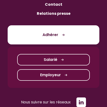
Contact
Relations presse
Adhérer
Salarié
Employeur
Nous suivre sur les réseaux