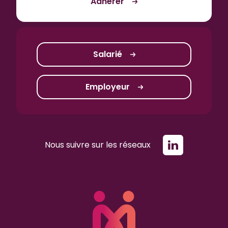
Adhérer
Salarié
Employeur
Nous suivre sur les réseaux