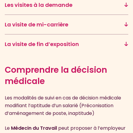
Les visites à la demande
Après un congé maternité
La visite de mi-carrière
Après une absence suite à une maladie
professionnelle, l’obligation de réalisation
La visite de fin d’exposition
de cette visite est différente en fonction
de la durée de l’arrêt de travail.
Comprendre la décision
médicale
Les modalités de suivi en cas de décision médicale
modifiant l’aptitude d’un salarié (Préconisation
d’aménagement de poste, inaptitude)
Le
Médecin du Travail
peut proposer à l’employeur