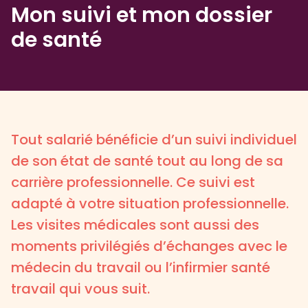
Mon suivi et mon dossier
de santé
Tout salarié bénéficie d’un suivi individuel
de son état de santé tout au long de sa
carrière professionnelle. Ce suivi est
adapté à votre situation professionnelle.
Les visites médicales sont aussi des
moments privilégiés d’échanges avec le
médecin du travail ou l’infirmier santé
travail qui vous suit.