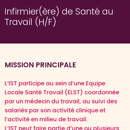
Infirmier(ère) de Santé au
Travail (H/F)
MISSION PRINCIPALE
L’IST participe au sein d’une Equipe
Locale Santé Travail (ELST) coordonnée
par un médecin du travail, au suivi des
salariés par son activité clinique et
l’activité en milieu de travail.
L’IST peut faire partie d’une ou plusieurs