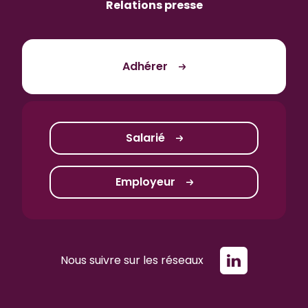
Relations presse
Adhérer
Salarié
Employeur
Nous suivre sur les réseaux