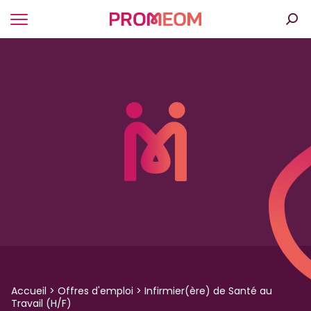
Panneau de gestion des cookies
Accueil
>
Offres d'emploi
>
Infirmier(ère) de Santé au
Travail (H/F)