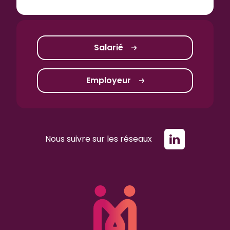
Salarié
Employeur
Nous suivre sur les réseaux