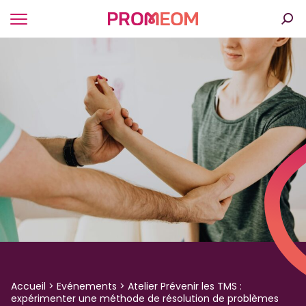
Panneau de gestion des cookies
Accueil
>
Evénements
>
Atelier Prévenir les TMS :
expérimenter une méthode de résolution de problèmes