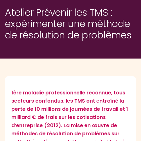
Atelier Prévenir les TMS :
expérimenter une méthode
de résolution de problèmes
1ère maladie professionnelle reconnue, tous
secteurs confondus, les TMS ont entraîné la
perte de 10 millions de journées de travail et 1
milliard € de frais sur les cotisations
d’entreprise (2012). La mise en œuvre de
méthodes de résolution de problèmes sur