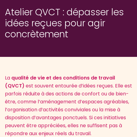
Atelier QVCT : dépasser les
idées reçues pour agir
concrètement
La
qualité de vie et des conditions de travail
(QVCT)
est souvent entourée d’idées reçues. Elle est
parfois réduite à des actions de confort ou de bien-
être, comme l’aménagement d’espaces agréables,
l’organisation d’activités conviviales ou la mise à
disposition d’avantages ponctuels. Si ces initiatives
peuvent être appréciées, elles ne suffisent pas à
répondre aux enjeux réels du travail.