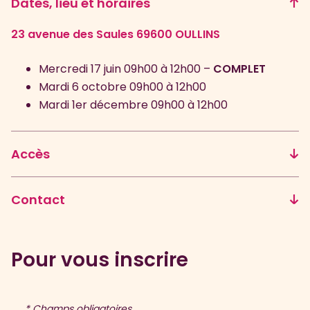
Dates, lieu et horaires
23 avenue des Saules 69600 OULLINS
Mercredi 17 juin 09h00 à 12h00 –
COMPLET
Mardi 6 octobre 09h00 à 12h00
Mardi 1er décembre 09h00 à 12h00
Accès
Contact
Pour vous inscrire
rencontreadherent@promeom.fr
* Champs obligatoires