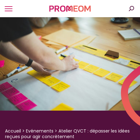
Panneau de gestion des cookies
Accueil
>
Evénements
>
Atelier QVCT : dépasser les idées
reçues pour agir concrètement