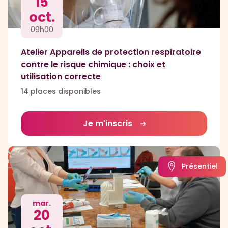
15
oct.
09h00
Atelier Appareils de protection respiratoire
contre le risque chimique : choix et
utilisation correcte
14 places disponibles
Je m'inscris
Présentiel
mar.
20