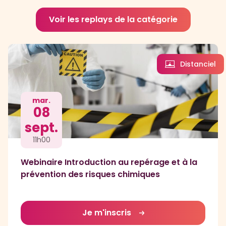
Voir les replays de la catégorie
Distanciel
mar.
08
sept.
11h00
Webinaire Introduction au repérage et à la
prévention des risques chimiques
Je m'inscris