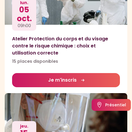
lun.
05
oct.
09h00
Atelier Protection du corps et du visage
contre le risque chimique : choix et
utilisation correcte
15 places disponibles
Je m'inscris
Présentiel
jeu.