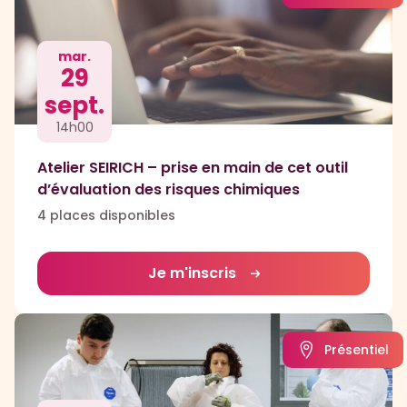
mar.
29
sept.
14h00
Atelier SEIRICH – prise en main de cet outil
d’évaluation des risques chimiques
4 places disponibles
Je m'inscris
Présentiel