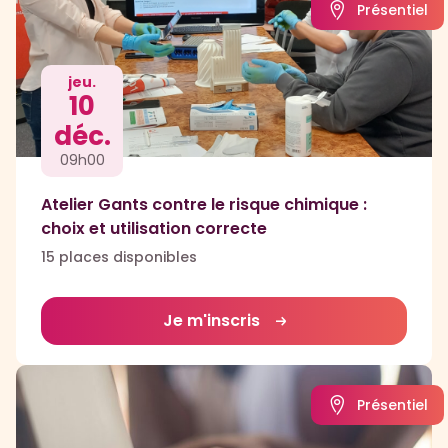
Présentiel
jeu.
10
déc.
09h00
Atelier Gants contre le risque chimique :
choix et utilisation correcte
15 places disponibles
Je m'inscris
Présentiel