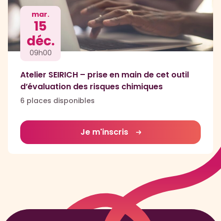
mar.
15
déc.
09h00
Atelier SEIRICH – prise en main de cet outil
d’évaluation des risques chimiques
6 places disponibles
Je m'inscris