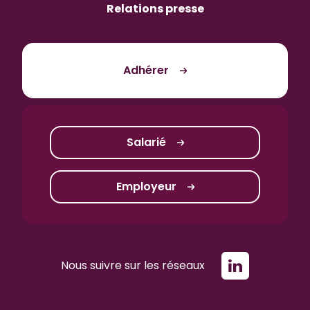
Relations presse
Adhérer
Salarié
Employeur
Nous suivre sur les réseaux