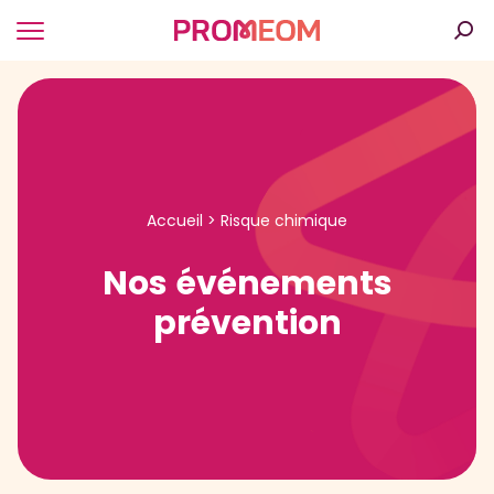
Panneau de gestion des cookies
Accueil
>
Risque chimique
Nos
événements
prévention