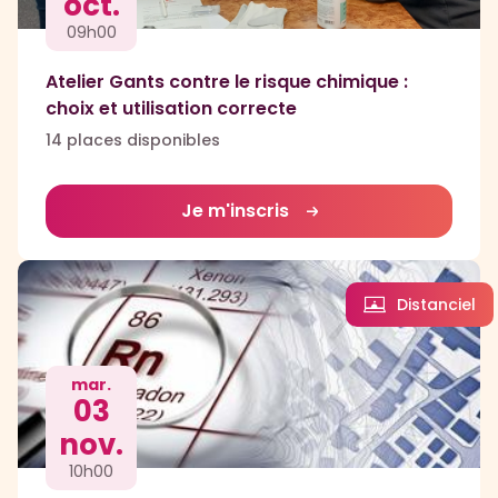
oct.
09h00
Atelier Gants contre le risque chimique :
choix et utilisation correcte
14 places disponibles
Je m'inscris
Distanciel
mar.
03
nov.
10h00