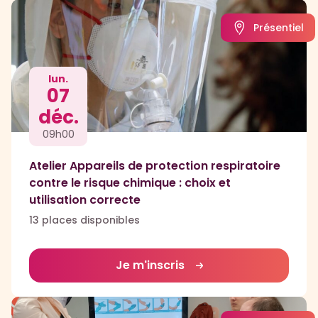
Présentiel
lun.
07
déc.
09h00
Atelier Appareils de protection respiratoire
contre le risque chimique : choix et
utilisation correcte
13 places disponibles
Je m'inscris